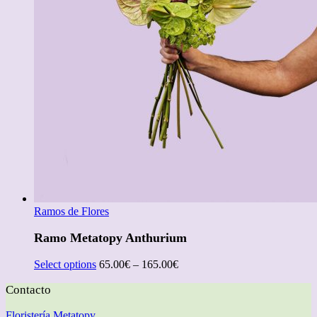
Ramos de Flores
Ramo Metatopy Anthurium
Select options
65.00
€
–
165.00
€
Contacto
Floristería Metatopy