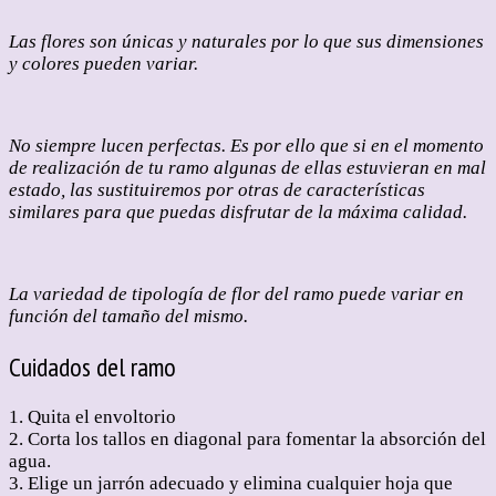
Las flores son únicas y naturales por lo que sus dimensiones
y colores pueden variar.
No siempre lucen perfectas. Es por ello que si en el momento
de realización de tu ramo algunas de ellas estuvieran en mal
estado, las sustituiremos por otras de características
similares para que puedas disfrutar de la máxima calidad.
La variedad de tipología de flor del ramo puede variar en
función del tamaño del mismo.
Cuidados del ramo
1. Quita el envoltorio
2. Corta los tallos en diagonal para fomentar la absorción del
agua.
3. Elige un jarrón adecuado y elimina cualquier hoja que