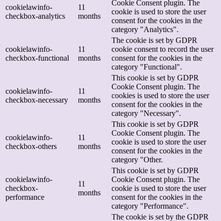
Cookie Consent plugin. The
cookielawinfo-
11
cookie is used to store the user
checkbox-analytics
months
consent for the cookies in the
category "Analytics".
The cookie is set by GDPR
cookielawinfo-
11
cookie consent to record the user
checkbox-functional
months
consent for the cookies in the
category "Functional".
This cookie is set by GDPR
Cookie Consent plugin. The
cookielawinfo-
11
cookies is used to store the user
checkbox-necessary
months
consent for the cookies in the
category "Necessary".
This cookie is set by GDPR
Cookie Consent plugin. The
cookielawinfo-
11
cookie is used to store the user
checkbox-others
months
consent for the cookies in the
category "Other.
This cookie is set by GDPR
cookielawinfo-
Cookie Consent plugin. The
11
checkbox-
cookie is used to store the user
months
performance
consent for the cookies in the
category "Performance".
The cookie is set by the GDPR