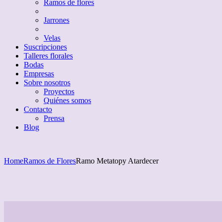
Ramos de flores
Jarrones
Velas
Suscripciones
Talleres florales
Bodas
Empresas
Sobre nosotros
Proyectos
Quiénes somos
Contacto
Prensa
Blog
Home
Ramos de Flores
Ramo Metatopy Atardecer