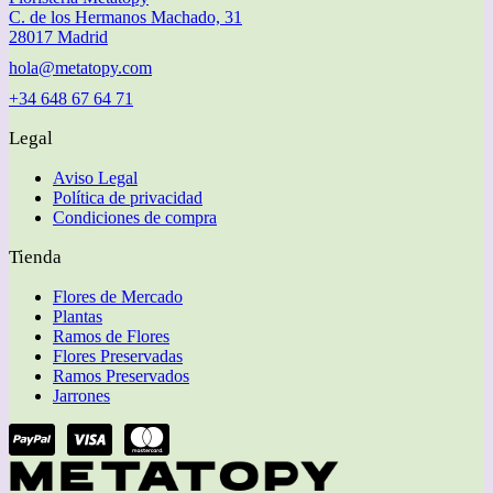
C. de los Hermanos Machado, 31
28017 Madrid
hola@metatopy.com
+34 648 67 64 71
Legal
Aviso Legal
Política de privacidad
Condiciones de compra
Tienda
Flores de Mercado
Plantas
Ramos de Flores
Flores Preservadas
Ramos Preservados
Jarrones