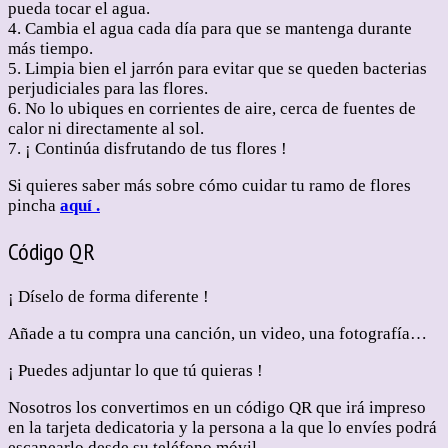
pueda tocar el agua.
4. Cambia el agua cada día para que se mantenga durante
más tiempo.
5. Limpia bien el jarrón para evitar que se queden bacterias
perjudiciales para las flores.
6. No lo ubiques en corrientes de aire, cerca de fuentes de
calor ni directamente al sol.
7. ¡ Continúa disfrutando de tus flores !
Si quieres saber más sobre cómo cuidar tu ramo de flores
pincha
aquí .
Código QR
¡ Díselo de forma diferente !
Añade a tu compra una canción, un video, una fotografía…
¡ Puedes adjuntar lo que tú quieras !
Nosotros los convertimos en un código QR que irá impreso
en la tarjeta dedicatoria y la persona a la que lo envíes podrá
escanearlo desde su teléfono móvil.