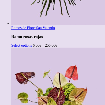
Ramos de Flores
San Valentín
Ramo rosas rojas
Select options
6.00
€
–
255.00
€