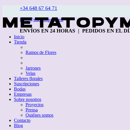
+34 648 67 64 71
hola@metatopy.com
ENVÍOS EN 24 HORAS | PEDIDOS EN EL DÍA 
Inicio
Tienda
Ramos de Flores
Jarrones
Velas
Talleres florales
Suscripciones
Bodas
Empresas
Sobre nosotros
Proyectos
Prensa
Quiénes somos
Contacto
Blog