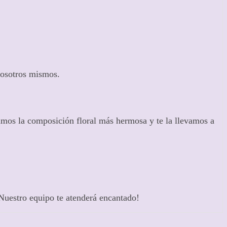
nosotros mismos.
gimos la composición floral más hermosa y te la llevamos a
¡Nuestro equipo te atenderá encantado!