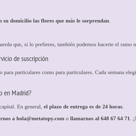
n su domicilio las flores que más le sorprendan
.
cuerda que, si lo prefieres, también podemos hacerte el ramo 
vicio de suscripción
to para particulares como para particulares. Cada semana ele
io en Madrid?
capital. En general,
el plazo de entrega es de 24 horas
.
birnos a hola@metatopy.com
o
llamarnos al 648 67 64 71
. 