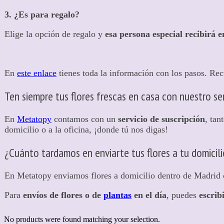
3. ¿Es para regalo?
Elige la opción de regalo y
esa persona especial recibirá e
En
este enlace
tienes toda la información con los pasos. Re
Ten siempre tus flores frescas en casa con nuestro ser
En
Metatopy
contamos con un
servicio de suscripción
, tan
domicilio o a la oficina, ¡donde tú nos digas!
¿Cuánto tardamos en enviarte tus flores a tu domicil
En Metatopy enviamos flores a domicilio dentro de Madrid 
Para
envíos de flores o de
plantas
en el día
, puedes
escri
No products were found matching your selection.