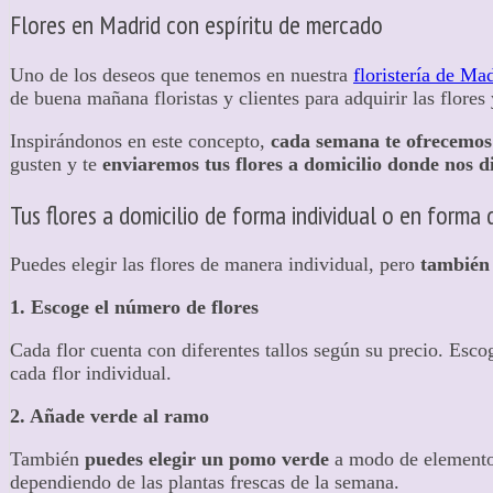
Flores en Madrid con espíritu de mercado
Uno de los deseos que tenemos en nuestra
floristería de Ma
de buena mañana floristas y clientes para adquirir las flores
Inspirándonos en este concepto,
cada semana te ofrecemos 
gusten y te
enviaremos tus flores a domicilio donde nos 
Tus flores a domicilio de forma individual o en forma 
Puedes elegir las flores de manera individual, pero
también
1. Escoge el número de flores
Cada flor cuenta con diferentes tallos según su precio. Esc
cada flor individual.
2. Añade verde al ramo
También
puedes elegir un pomo verde
a modo de elemento 
dependiendo de las plantas frescas de la semana.