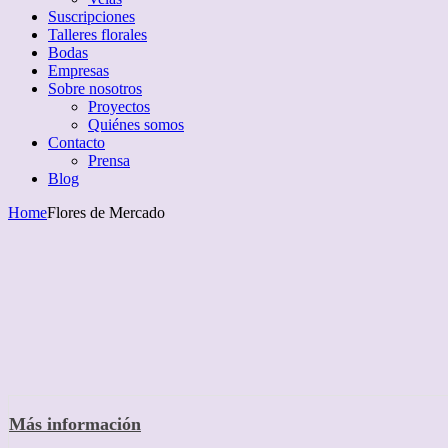
Suscripciones
Talleres florales
Bodas
Empresas
Sobre nosotros
Proyectos
Quiénes somos
Contacto
Prensa
Blog
Home
Flores de Mercado
Más información