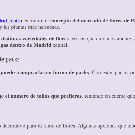
drid centro
es traerte el
concepto del mercado de flores de P
 y las plantas más hermosas.
distintas variedades de flores
frescas que cuidadosamente se
digas dentro de Madrid
capital.
de packs
 puedes comprarlas en forma de packs
. Con estos packs, p
oge
el número de tallos que prefieras
, teniendo en cuenta que
decorativo para tu ramo de flores. Algunas opciones que t