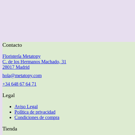
Contacto
Floristería Metatopy
C. de los Hermanos Machado, 31
28017 Madrid
hola@metatopy.com
+34 648 67 64 71
Legal
Aviso Legal
Política de privacidad
Condiciones de compra
Tienda