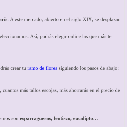
arís
. A este mercado, abierto en el siglo XIX, se desplazan
leccionamos. Así, podrás elegir online las que más te
odrás crear tu
ramo de flores
siguiendo los pasos de abajo:
, cuantos más tallos escojas, más ahorrarás en el precio de
enemos son
esparragueras, lentisco, eucalipto
…