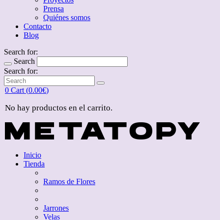
Prensa
Quiénes somos
Contacto
Blog
Search for:
Search
Search for:
0
Cart (
0.00
€
)
No hay productos en el carrito.
Inicio
Tienda
Ramos de Flores
Jarrones
Velas