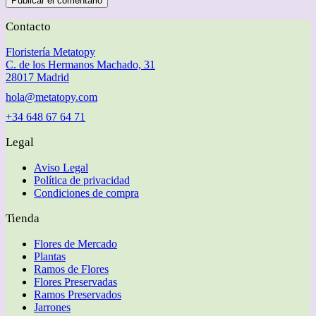
Publicar el comentario
Contacto
Floristería Metatopy
C. de los Hermanos Machado, 31
28017 Madrid
hola@metatopy.com
+34 648 67 64 71
Legal
Aviso Legal
Política de privacidad
Condiciones de compra
Tienda
Flores de Mercado
Plantas
Ramos de Flores
Flores Preservadas
Ramos Preservados
Jarrones