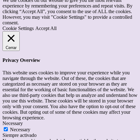
We use cookies on our website to give you the most relevant
experience by remembering your preferences and repeat visits. By
clicking “Accept All”, you consent to the use of ALL the cookies.
However, you may visit "Cookie Settings" to provide a controlled
consent.
Cookie Settings
Accept All
Cerrar
Privacy Overview
This website uses cookies to improve your experience while you
navigate through the website. Out of these, the cookies that are
categorized as necessary are stored on your browser as they are
essential for the working of basic functionalities of the website. We
also use third-party cookies that help us analyze and understand how
you use this website. These cookies will be stored in your browser
only with your consent. You also have the option to opt-out of these
cookies. But opting out of some of these cookies may affect your
browsing experience.
Necessary
Necessary
Siempre activado