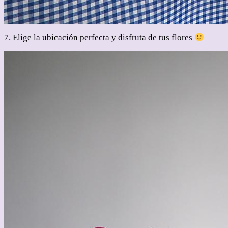
7. Elige la ubicación perfecta y disfruta de tus flores