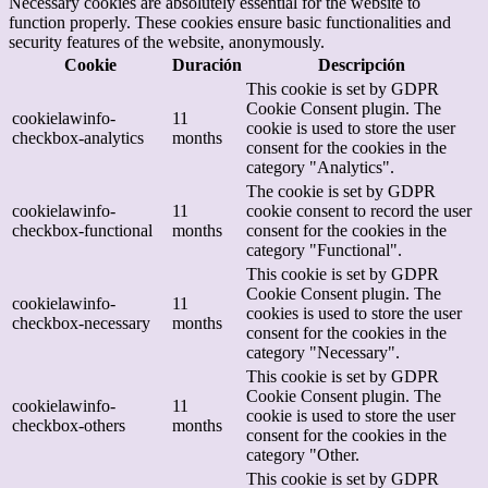
Necessary cookies are absolutely essential for the website to
function properly. These cookies ensure basic functionalities and
security features of the website, anonymously.
Cookie
Duración
Descripción
This cookie is set by GDPR
Cookie Consent plugin. The
cookielawinfo-
11
cookie is used to store the user
checkbox-analytics
months
consent for the cookies in the
category "Analytics".
The cookie is set by GDPR
cookielawinfo-
11
cookie consent to record the user
checkbox-functional
months
consent for the cookies in the
category "Functional".
This cookie is set by GDPR
Cookie Consent plugin. The
cookielawinfo-
11
cookies is used to store the user
checkbox-necessary
months
consent for the cookies in the
category "Necessary".
This cookie is set by GDPR
Cookie Consent plugin. The
cookielawinfo-
11
cookie is used to store the user
checkbox-others
months
consent for the cookies in the
category "Other.
This cookie is set by GDPR