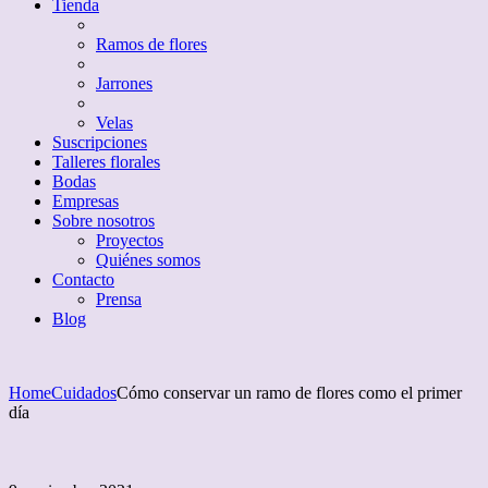
Tienda
Ramos de flores
Jarrones
Velas
Suscripciones
Talleres florales
Bodas
Empresas
Sobre nosotros
Proyectos
Quiénes somos
Contacto
Prensa
Blog
Home
Cuidados
Cómo conservar un ramo de flores como el primer
día