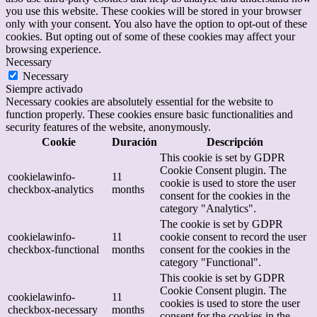
you use this website. These cookies will be stored in your browser
only with your consent. You also have the option to opt-out of these
cookies. But opting out of some of these cookies may affect your
browsing experience.
Necessary
Necessary
Siempre activado
Necessary cookies are absolutely essential for the website to
function properly. These cookies ensure basic functionalities and
security features of the website, anonymously.
Cookie
Duración
Descripción
This cookie is set by GDPR
Cookie Consent plugin. The
cookielawinfo-
11
cookie is used to store the user
checkbox-analytics
months
consent for the cookies in the
category "Analytics".
The cookie is set by GDPR
cookielawinfo-
11
cookie consent to record the user
checkbox-functional
months
consent for the cookies in the
category "Functional".
This cookie is set by GDPR
Cookie Consent plugin. The
cookielawinfo-
11
cookies is used to store the user
checkbox-necessary
months
consent for the cookies in the