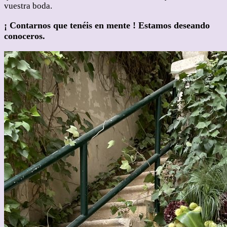
vuestra boda.
¡ Contarnos que tenéis en mente ! Estamos deseando
conoceros.