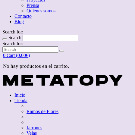
Prensa
Quiénes somos
Contacto
Blog
Search for:
Search
Search for:
0
Cart (
0.00
€
)
No hay productos en el carrito.
Inicio
Tienda
Ramos de Flores
Jarrones
Velas