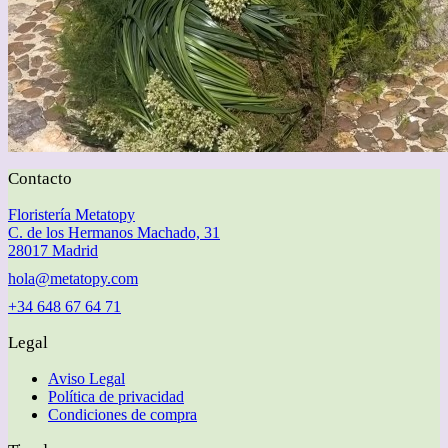
Contacto
Floristería Metatopy
C. de los Hermanos Machado, 31
28017 Madrid
hola@metatopy.com
+34 648 67 64 71
Legal
Aviso Legal
Política de privacidad
Condiciones de compra