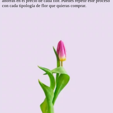
ahorras en el precio de cada flor. Puedes repetir este proceso
con cada tipología de flor que quieras comprar.