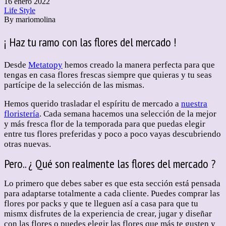
16 enero 2022
Life Style
By
mariomolina
¡ Haz tu ramo con las flores del mercado !
Desde
Metatopy
hemos creado la manera perfecta para que
tengas en casa flores frescas siempre que quieras y tu seas
partícipe de la selección de las mismas.
Hemos querido trasladar el espíritu de mercado a
nuestra
floristería
. Cada semana hacemos una selección de la mejor
y más fresca flor de la temporada para que puedas elegir
entre tus flores preferidas y poco a poco vayas descubriendo
otras nuevas.
Pero.. ¿ Qué son realmente las flores del mercado ?
Lo primero que debes saber es que esta sección está pensada
para adaptarse totalmente a cada cliente. Puedes comprar las
flores por packs y que te lleguen así a casa para que tu
mismx disfrutes de la experiencia de crear, jugar y diseñar
con las flores o puedes elegir las flores que más te gusten y