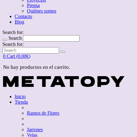
Prensa
Quiénes somos
Contacto
Blog
Search for:
Search
Search for:
0
Cart (
0.00
€
)
No hay productos en el carrito.
Inicio
Tienda
Ramos de Flores
Jarrones
Velas