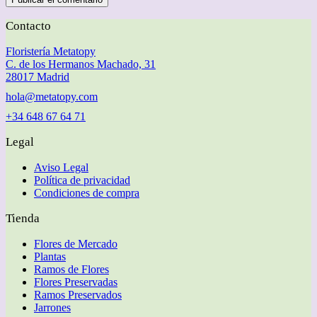
Contacto
Floristería Metatopy
C. de los Hermanos Machado, 31
28017 Madrid
hola@metatopy.com
+34 648 67 64 71
Legal
Aviso Legal
Política de privacidad
Condiciones de compra
Tienda
Flores de Mercado
Plantas
Ramos de Flores
Flores Preservadas
Ramos Preservados
Jarrones