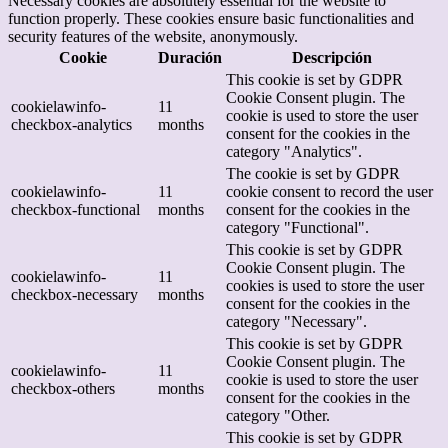
Necessary cookies are absolutely essential for the website to
function properly. These cookies ensure basic functionalities and
security features of the website, anonymously.
Cookie
Duración
Descripción
This cookie is set by GDPR
Cookie Consent plugin. The
cookielawinfo-
11
cookie is used to store the user
checkbox-analytics
months
consent for the cookies in the
category "Analytics".
The cookie is set by GDPR
cookielawinfo-
11
cookie consent to record the user
checkbox-functional
months
consent for the cookies in the
category "Functional".
This cookie is set by GDPR
Cookie Consent plugin. The
cookielawinfo-
11
cookies is used to store the user
checkbox-necessary
months
consent for the cookies in the
category "Necessary".
This cookie is set by GDPR
Cookie Consent plugin. The
cookielawinfo-
11
cookie is used to store the user
checkbox-others
months
consent for the cookies in the
category "Other.
This cookie is set by GDPR