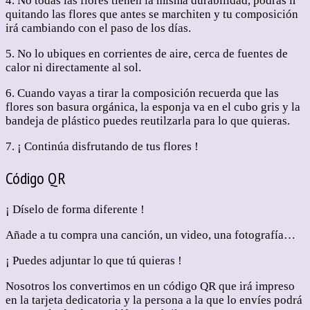
4. No todas las flores tienen la misma durabilidad, podrás ir
quitando las flores que antes se marchiten y tu composición
irá cambiando con el paso de los días.
5. No lo ubiques en corrientes de aire, cerca de fuentes de
calor ni directamente al sol.
6. Cuando vayas a tirar la composición recuerda que las
flores son basura orgánica, la esponja va en el cubo gris y la
bandeja de plástico puedes reutilzarla para lo que quieras.
7. ¡ Continúa disfrutando de tus flores !
Código QR
¡ Díselo de forma diferente !
Añade a tu compra una canción, un video, una fotografía…
¡ Puedes adjuntar lo que tú quieras !
Nosotros los convertimos en un código QR que irá impreso
en la tarjeta dedicatoria y la persona a la que lo envíes podrá