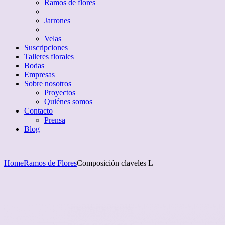
Ramos de flores
Jarrones
Velas
Suscripciones
Talleres florales
Bodas
Empresas
Sobre nosotros
Proyectos
Quiénes somos
Contacto
Prensa
Blog
Home
Ramos de Flores
Composición claveles L