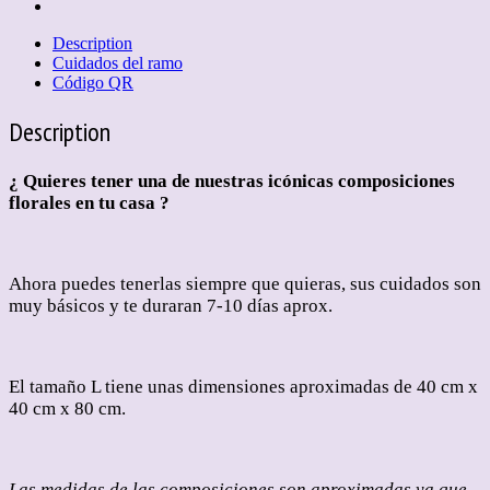
Description
Cuidados del ramo
Código QR
Description
¿ Quieres tener una de nuestras icónicas composiciones
florales en tu casa ?
Ahora puedes tenerlas siempre que quieras, sus cuidados son
muy básicos y te duraran 7-10 días aprox.
El tamaño L tiene unas dimensiones aproximadas de 40 cm x
40 cm x 80 cm.
Las medidas de las composiciones son aproximadas ya que