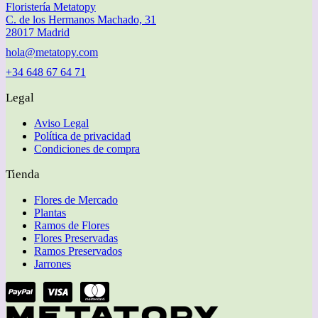
Floristería Metatopy
C. de los Hermanos Machado, 31
28017 Madrid
hola@metatopy.com
+34 648 67 64 71
Legal
Aviso Legal
Política de privacidad
Condiciones de compra
Tienda
Flores de Mercado
Plantas
Ramos de Flores
Flores Preservadas
Ramos Preservados
Jarrones