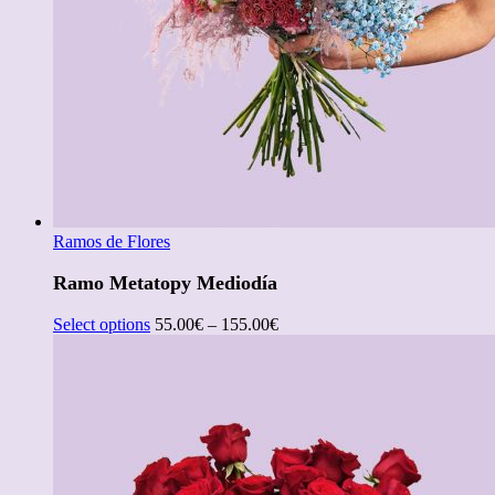
Ramos de Flores
Ramo Metatopy Mediodía
Select options
55.00
€
–
155.00
€