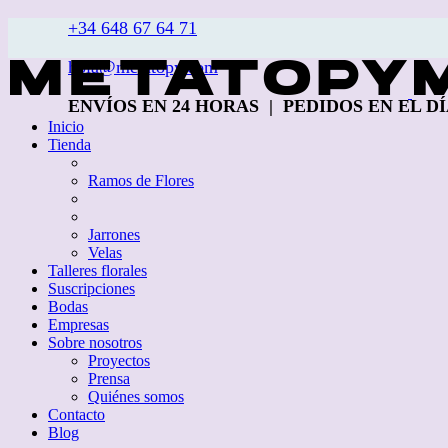
+34 648 67 64 71
hola@metatopy.com
ENVÍOS EN 24 HORAS | PEDIDOS EN EL DÍA 
Inicio
Tienda
Ramos de Flores
Jarrones
Velas
Talleres florales
Suscripciones
Bodas
Empresas
Sobre nosotros
Proyectos
Prensa
Quiénes somos
Contacto
Blog