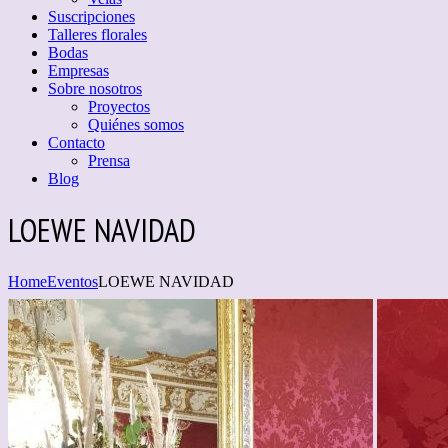
Suscripciones
Talleres florales
Bodas
Empresas
Sobre nosotros
Proyectos
Quiénes somos
Contacto
Prensa
Blog
LOEWE NAVIDAD
Home
Eventos
LOEWE NAVIDAD